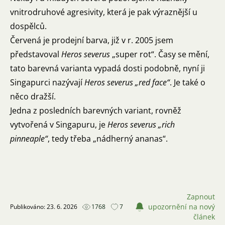
vnitrodruhové agresivity, která je pak výraznější u
dospělců.
Červená je prodejní barva, již v r. 2005 jsem
představoval
Heros severus
„super rot“. Časy se mění,
tato barevná varianta vypadá dosti podobně, nyní ji
Singapurci nazývají
Heros severus „red face“
. Je také o
něco dražší.
Jedna z posledních barevných variant, rovněž
vytvořená v Singapuru, je
Heros severus „rich
pinneaple“
, tedy třeba „nádherný ananas“.
Zapnout
upozornění na nový
Publikováno: 23. 6. 2026
1768
7
článek