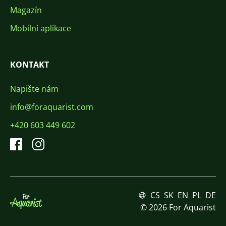
Magazín
Mobilní aplikace
KONTAKT
Napište nám
info@foraquarist.com
+420 603 449 602
CS
SK
EN
PL
DE
© 2026 For Aquarist