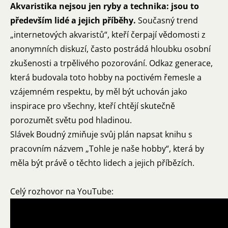
Akvaristika nejsou jen ryby a technika: jsou to
především lidé a jejich příběhy.
Současný trend
„internetových akvaristů“, kteří čerpají vědomosti z
anonymních diskuzí, často postrádá hloubku osobní
zkušenosti a trpělivého pozorování. Odkaz generace,
která budovala toto hobby na poctivém řemesle a
vzájemném respektu, by měl být uchován jako
inspirace pro všechny, kteří chtějí skutečně
porozumět světu pod hladinou.
Slávek Boudný zmiňuje svůj plán napsat knihu s
pracovním názvem „Tohle je naše hobby“, která by
měla být právě o těchto lidech a jejich příbězích.
Celý rozhovor na YouTube: