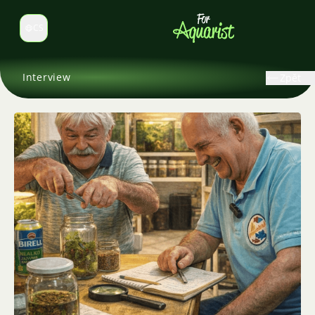
CS
Select language
Interview
Zpět