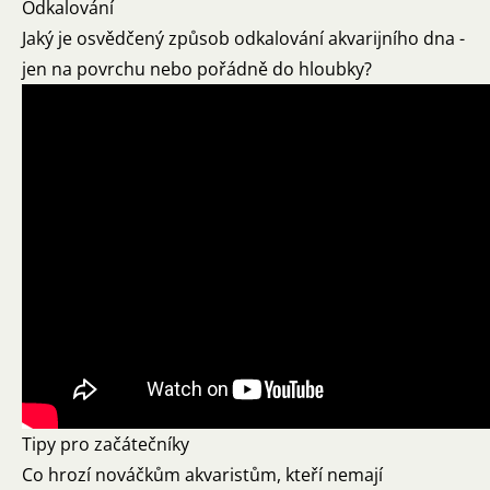
Odkalování
Jaký je osvědčený způsob odkalování akvarijního dna -
jen na povrchu nebo pořádně do hloubky?
Tipy pro začátečníky
Co hrozí nováčkům akvaristům, kteří nemají