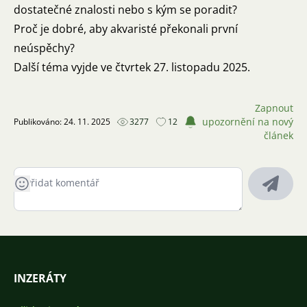
dostatečné znalosti nebo s kým se poradit?
Proč je dobré, aby akvaristé překonali první
neúspěchy?
Další téma vyjde ve čtvrtek 27. listopadu 2025.
Zapnout
upozornění na nový
Publikováno: 24. 11. 2025
3277
12
článek
INZERÁTY