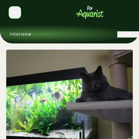
CS
Select language
Interview
Zpět