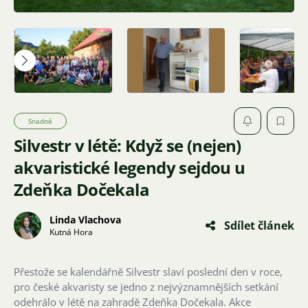
Snadné
Silvestr v létě: Když se (nejen)
akvaristické legendy sejdou u
Zdeňka Dočekala
Linda Vlachova
Sdílet článek
Kutná Hora
Přestože se kalendářně Silvestr slaví poslední den v roce,
pro české akvaristy se jedno z nejvýznamnějších setkání
odehrálo v létě na zahradě Zdeňka Dočekala. Akce