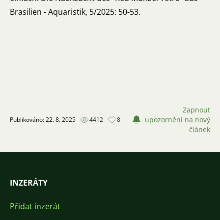
Brasilien - Aquaristik, 5/2025: 50-53.
Zapnout
upozornění na nový
Publikováno: 22. 8. 2025
4412
8
článek
INZERÁTY
Přidat inzerát