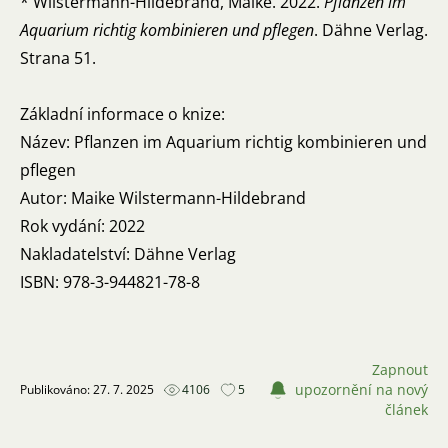
* Wilstermann-Hildebrand, Maike. 2022.
Pflanzen im
Aquarium richtig kombinieren und pflegen
. Dähne Verlag.
Strana 51.
Základní informace o knize:
Název: Pflanzen im Aquarium richtig kombinieren und
pflegen
Autor: Maike Wilstermann-Hildebrand
Rok vydání: 2022
Nakladatelství: Dähne Verlag
ISBN: 978-3-944821-78-8
Zapnout
upozornění na nový
Publikováno: 27. 7. 2025
4106
5
článek