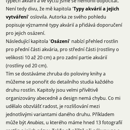
typech akvárií a ve výčtu jsme se nemohli dopočítat.
Není tedy divu, že mě kapitola '
Typy akvárií a jejich
vytváření
' oslovila. Autorka ze svého pohledu
popisuje významné typy akvárií a přidává doporučení
pro jejich osázení.
Následující kapitola '
Osázení
' nabízí přehled rostlin
pro přední části akvária, pro střední části (rostliny o
velikosti 10 až 20 cm) a pro zadní partie akvárií
(rostliny od 20 cm).
Tím se dostáváme zhruba do poloviny knihy a
můžeme se ponořit do detailního studia každého
druhu rostlin. Kapitoly jsou velmi přívětivě
organizovány abecedně a design nemá chybu. Co mi
udělalo obzvlášť radost, je rozlišování mezi
jednotlivými variantami daného druhu. Příkladem
může být
Anubias
, u kterého máme hned 13 fotografií