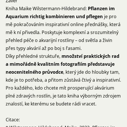
Závěr
Kniha Maike Wilstermann-Hildebrand:
Pflanzen im
Aquarium richtig kombinieren und pflegen
je pro
mě pokračováním inspirativní online přednášky, která
mě k ní přivedla. Poskytuje komplexní a srozumitelný
přehled péče o akvarijní rostliny – od světla a živin
přes typy akvárií až po boj s řasami.
Díky přehledné struktuře,
množství praktických rad
a mimořádně kvalitním fotografiím představuje
neocenitelného průvodce
, který jde do hloubky tam,
kde je to potřeba, a přitom zůstává čtivý a inspirativní.
Pro každého, kdo chcete mít prosperující akvárium
plné zdravých rostlin, je tato kniha výborným zdrojem
znalostí, ke kterému se budete rádi vracet.
Citace: