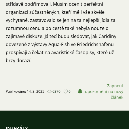
střídavě podřimovali. Musím ocenit perfektní
organizaci zúčastněných, kteří měli vše skvěle
vychytané, zastavovalo se jen na ta nejlepší jídla za
rozumnou cenu a po cestě také nebyla nouze o
zajímavé diskuze. Já teď budu sledovat, jak Caridiny
dovezené z výstavy Aqua-Fish ve Friedrichshafenu
prospívají a čekat na avaristické časopisy, které už
brzy dorazí.
Zapnout
upozornění na nový
Publikováno: 14. 3. 2025
6370
6
článek
INZERÁTY