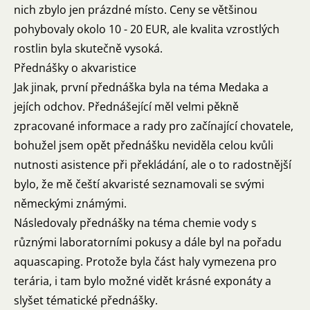
nich zbylo jen prázdné místo. Ceny se většinou
pohybovaly okolo 10 - 20 EUR, ale kvalita vzrostlých
rostlin byla skutečně vysoká.
Přednášky o akvaristice
Jak jinak, první přednáška byla na téma Medaka a
jejích odchov. Přednášející měl velmi pěkně
zpracované informace a rady pro začínající chovatele,
bohužel jsem opět přednášku neviděla celou kvůli
nutnosti asistence při překládání, ale o to radostnější
bylo, že mě čeští akvaristé seznamovali se svými
německými známými.
Následovaly přednášky na téma chemie vody s
různými laboratorními pokusy a dále byl na pořadu
aquascaping. Protože byla část haly vymezena pro
terária, i tam bylo možné vidět krásné exponáty a
slyšet tématické přednášky.