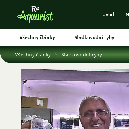
Úvod
N
Všechny články
Sladkovodní ryby
Všechny články
Sladkovodní ryby