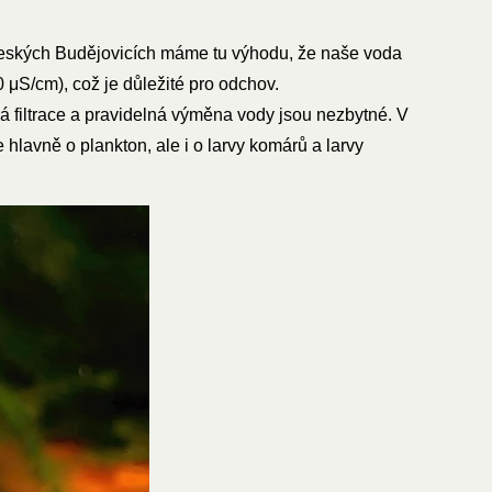
eských Budějovicích máme tu výhodu, že naše voda
 μS/cm), což je důležité pro odchov.
á filtrace a pravidelná výměna vody jsou nezbytné. V
hlavně o plankton, ale i o larvy komárů a larvy