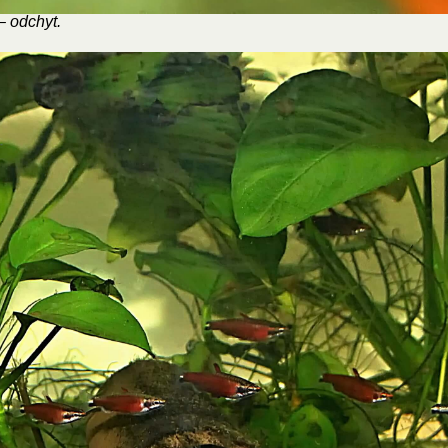
 odchyt.