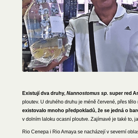
Existují dva druhy,
Nannostomus sp.
super red 
ploutev. U druhého druhu je méně červené, přes tělo n
existovalo mnoho předpokladů, že se jedná o ba
v dolním laloku ocasní ploutve. Zajímavé je také to, j
Rio Cenepa i Rio Amaya se nacházejí v severní oblas