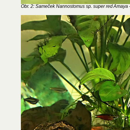
Obr. 2: Sameček Nannostomus sp. super red Amaya –