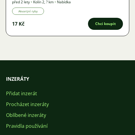
před 2 lety
•
Kolín 2
,
? km
•
Nabídka
Akvarijní ryby
17 Kč
Chci koupit
INZERÁTY
Přidat inzerát
Procházet inzeráty
Oblíbené inzeráty
Pravidla používání