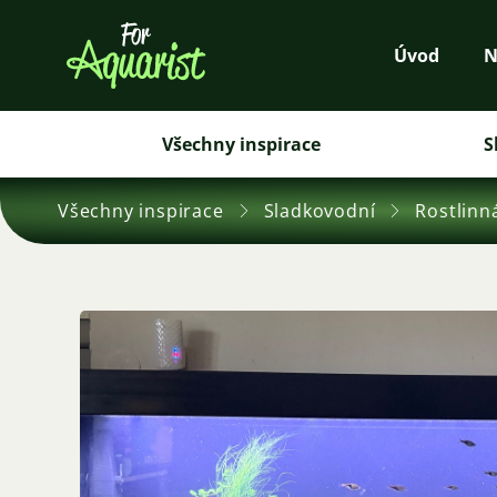
Úvod
N
Všechny inspirace
S
Všechny inspirace
Sladkovodní
Rostlinn