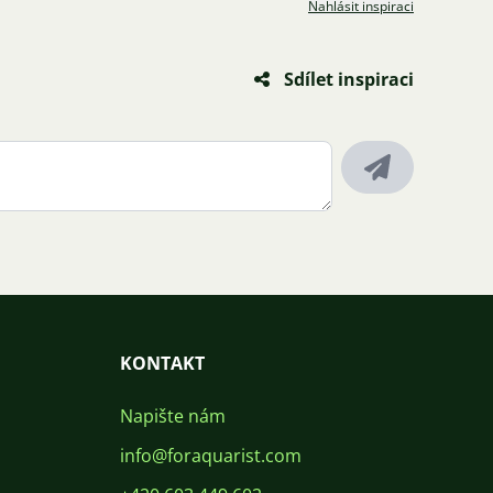
Nahlásit inspiraci
Sdílet inspiraci
KONTAKT
Napište nám
info@foraquarist.com