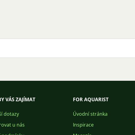
Y VÁS ZAJÍMAT
FOR AQUARIST
ší dotazy
Úvodní stránka
rovat u nás
Inspirace