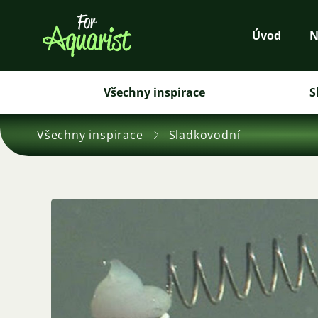
Úvod
N
Všechny inspirace
S
Všechny inspirace
Sladkovodní