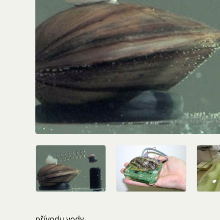
přívodu vody.