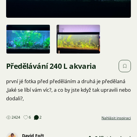
Předělávání 240 L akvaria
první jé fotka před předěláním a druhá je předělaná
,Jaké se líbí vám víc?, a co by jste když tak upravili nebo
dodali?,
2424
6
2
Nahlásit inspiraci
David Fořt