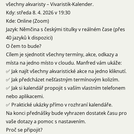
všechny akvaristy – Vivaristik-Kalender.
Kdy: středa 8. 4. 2026 v 19:30
Kde: Online (Zoom)
Jazyk: Němčina s českými titulky v reálném čase (přes
40 jazyků k dispozici)
O čem to bude?
Cílem je sjednotit všechny termíny, akce, odkazy a
místa na jedno místo v cloudu. Manfred vám ukáže:
✅ Jak najít všechny akvaristické akce na jedno kliknutí.
✅ Jak předcházet nešťastným termínovým kolizím.
✅ Jak si kalendář propojit s vaším vlastním telefonem
nebo aplikacemi.
✅ Praktické ukázky přímo v rozhraní kalendáře.
Na konci přednášky bude vyhrazen dostatek času pro
vaše dotazy a pomoc s nastavením.
Proč se připojit?