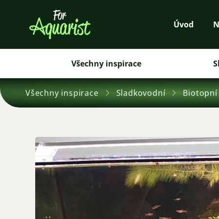
Úvod
N
Všechny inspirace
S
Všechny inspirace
Sladkovodní
Biotopní