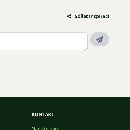
Sdílet inspiraci
KONTAKT
Napište nám