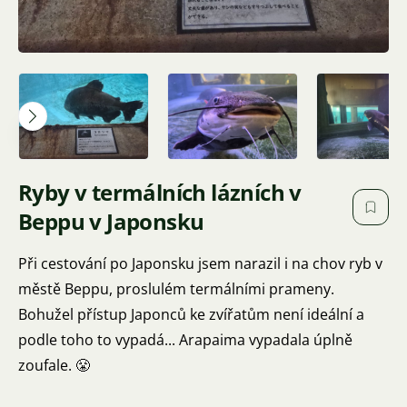
Ryby v termálních lázních v
Beppu v Japonsku
Při cestování po Japonsku jsem narazil i na chov ryb v
městě Beppu, proslulém termálními prameny.
Bohužel přístup Japonců ke zvířatům není ideální a
podle toho to vypadá... Arapaima vypadala úplně
zoufale. 😤