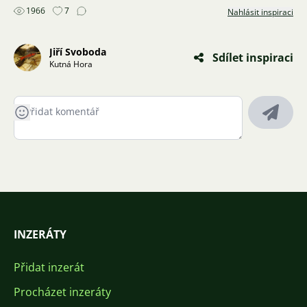
1966
7
Nahlásit inspiraci
Jiří Svoboda
Sdílet inspiraci
Kutná Hora
INZERÁTY
Přidat inzerát
Procházet inzeráty