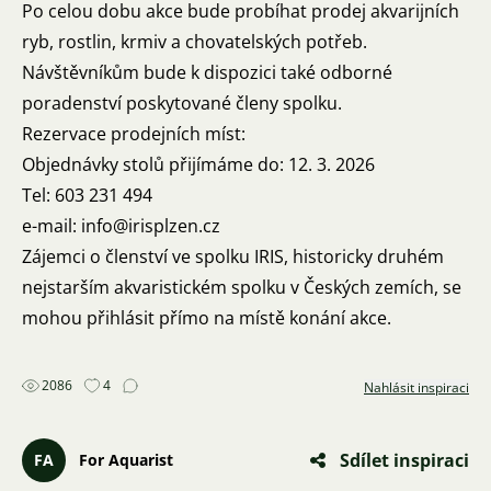
Po celou dobu akce bude probíhat prodej akvarijních
ryb, rostlin, krmiv a chovatelských potřeb.
Návštěvníkům bude k dispozici také odborné
poradenství poskytované členy spolku.
Rezervace prodejních míst:
Objednávky stolů přijímáme do: 12. 3. 2026
Tel: 603 231 494
e-mail: info@irisplzen.cz
Zájemci o členství ve spolku IRIS, historicky druhém
nejstarším akvaristickém spolku v Českých zemích, se
mohou přihlásit přímo na místě konání akce.
2086
4
Nahlásit inspiraci
Sdílet inspiraci
FA
For Aquarist