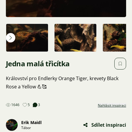
Jedna malá třicítka
Království pro Endlerky Orange Tiger, krevety Black
Rose a Yellow 💪🥰
1646
5
3
Nahlásit inspiraci
Erik Maidl
Sdílet inspiraci
Tábor