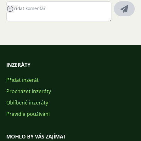
INZERÁTY
Přidat inzerát
Procházet inzeráty
Oblíbené inzeráty
Pravidla používání
MOHLO BY VÁS ZAJÍMAT