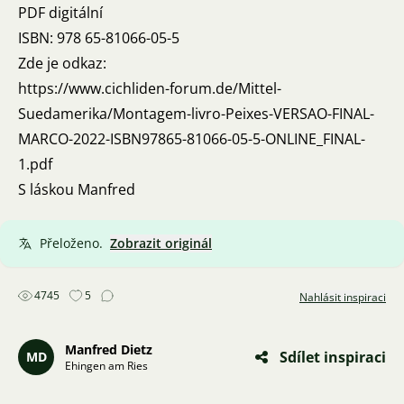
PDF digitální
ISBN: 978 65-81066-05-5
Zde je odkaz:
https://www.cichliden-forum.de/Mittel-
Suedamerika/Montagem-livro-Peixes-VERSAO-FINAL-
MARCO-2022-ISBN97865-81066-05-5-ONLINE_FINAL-
1.pdf
S láskou Manfred
Přeloženo.
Zobrazit originál
4745
5
Nahlásit inspiraci
Manfred Dietz
Sdílet inspiraci
MD
Ehingen am Ries