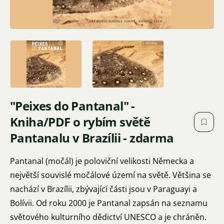
"Peixes do Pantanal" -
Kniha/PDF o rybím světě
Pantanalu v Brazílii - zdarma
Pantanal (močál) je poloviční velikosti Německa a
největší souvislé močálové území na světě. Většina se
nachází v Brazílii, zbývající části jsou v Paraguayi a
Bolívii. Od roku 2000 je Pantanal zapsán na seznamu
světového kulturního dědictví UNESCO a je chráněn.