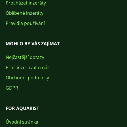
Procházet inzeráty
Oblíbené inzeráty
Pravidla používání
MOHLO BY VÁS ZAJÍMAT
Nejčastější dotazy
Proč inzerovat u nás
Obchodní podmínky
GDPR
FOR AQUARIST
Úvodní stránka