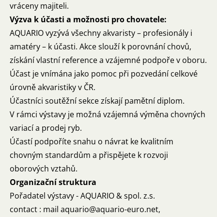
vráceny majiteli.
Výzva k účasti a možnosti pro chovatele:
AQUARIO vyzývá všechny akvaristy – profesionály i
amatéry – k účasti. Akce slouží k porovnání chovů,
získání vlastní reference a vzájemné podpoře v oboru.
Účast je vnímána jako pomoc při pozvedání celkové
úrovně akvaristiky v ČR.
Účastníci soutěžní sekce získají pamětní diplom.
V rámci výstavy je možná vzájemná výměna chovných
variací a prodej ryb.
Účastí podpoříte snahu o návrat ke kvalitním
chovným standardům a přispějete k rozvoji
oborových vztahů.
Organizační struktura
Pořadatel výstavy - AQUARIO & spol. z.s.
contact : mail aquario@aquario-euro.net,