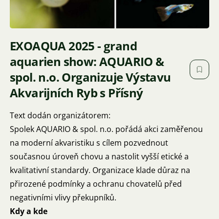
EXOAQUA 2025 - grand
aquarien show: AQUARIO &
spol. n.o. Organizuje Výstavu
Akvarijních Ryb s Přísný
Text dodán organizátorem:
Spolek AQUARIO & spol. n.o. pořádá akci zaměřenou
na moderní akvaristiku s cílem pozvednout
současnou úroveň chovu a nastolit vyšší etické a
kvalitativní standardy. Organizace klade důraz na
přirozené podmínky a ochranu chovatelů před
negativními vlivy překupníků.
Kdy a kde