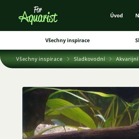
Úvod
N
Všechny inspirace
S
Všechny inspirace
Sladkovodní
Akvarijní