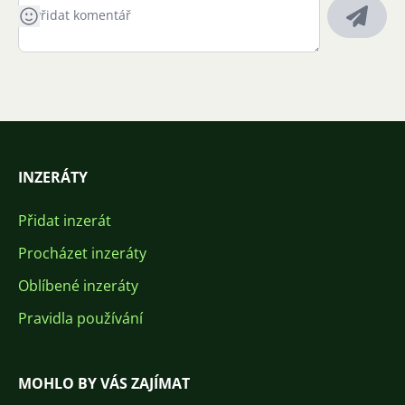
INZERÁTY
Přidat inzerát
Procházet inzeráty
Oblíbené inzeráty
Pravidla používání
MOHLO BY VÁS ZAJÍMAT