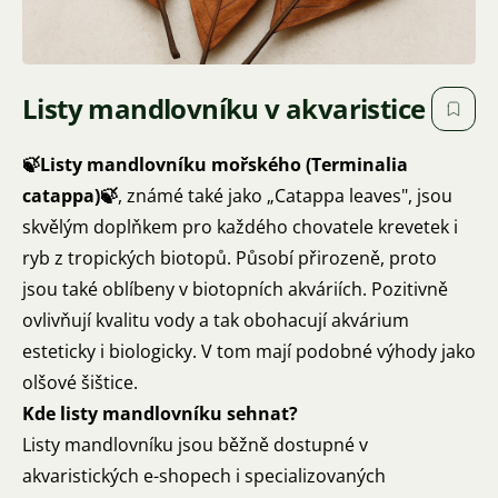
Listy mandlovníku v akvaristice
🍃Listy mandlovníku mořského (Terminalia
catappa)🍃
, známé také jako „Catappa leaves", jsou
skvělým doplňkem pro každého chovatele krevetek i
ryb z tropických biotopů. Působí přirozeně, proto
jsou také oblíbeny v biotopních akváriích. Pozitivně
ovlivňují kvalitu vody a tak obohacují akvárium
esteticky i biologicky. V tom mají podobné výhody jako
olšové šištice.
Kde listy mandlovníku sehnat?
Listy mandlovníku jsou běžně dostupné v
akvaristických e-shopech i specializovaných