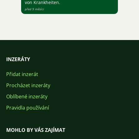
von Krankheiten.
před 9 měsíci
INZERÁTY
Přidat inzerát
Procházet inzeráty
Oblíbené inzeráty
Pravidla používání
MOHLO BY VÁS ZAJÍMAT