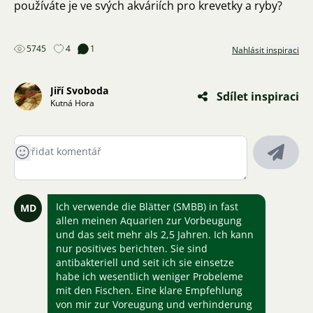
používáte je ve svých akváriích pro krevetky a ryby?
5745
4
1
Nahlásit inspiraci
Jiří Svoboda
Sdílet inspiraci
Kutná Hora
Ich verwende die Blätter (SMBB) in fast
MD
allen meinen Aquarien zur Vorbeugung
und das seit mehr als 2,5 Jahren. Ich kann
nur positives berichten. Sie sind
antibakteriell und seit ich sie einsetze
habe ich wesentlich weniger Probeleme
mit den Fischen. Eine klare Empfehlung
von mir zur Voreugung und verhinderung