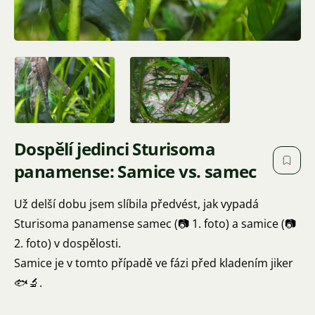
Dospělí jedinci Sturisoma
panamense: Samice vs. samec
Už delší dobu jsem slíbila předvést, jak vypadá
Sturisoma panamense samec (📷 1. foto) a samice (📷
2. foto) v dospělosti.
Samice je v tomto případě ve fázi před kladením jiker
🐟🔬.