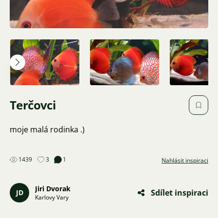
Terčovci
moje malá rodinka .)
1439
3
1
Nahlásit inspiraci
Jiri Dvorak
Sdílet inspiraci
JD
Karlovy Vary