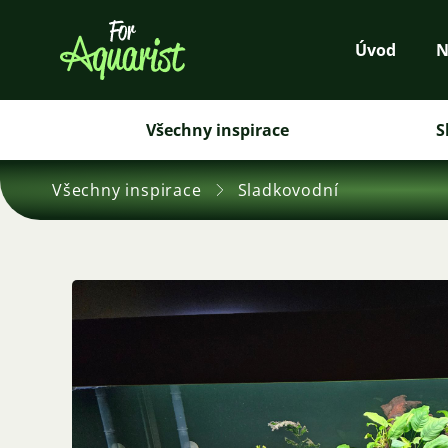
Úvod
N
Všechny inspirace
S
Všechny inspirace
Sladkovodní