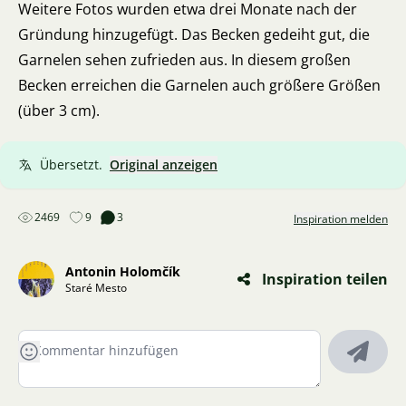
Weitere Fotos wurden etwa drei Monate nach der
Gründung hinzugefügt. Das Becken gedeiht gut, die
Garnelen sehen zufrieden aus. In diesem großen
Becken erreichen die Garnelen auch größere Größen
(über 3 cm).
Übersetzt.
Original anzeigen
2469
9
3
Inspiration melden
Antonin Holomčík
Inspiration teilen
Staré Mesto