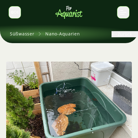
DE
Sprache wechseln
Süßwasser
Nano-Aquarien
Zurück