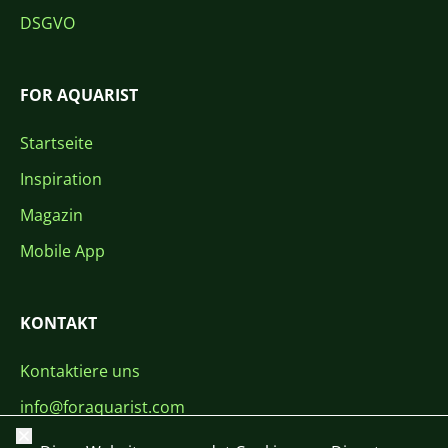
DSGVO
FOR AQUARIST
Startseite
Inspiration
Magazin
Mobile App
KONTAKT
Kontaktiere uns
info@foraquarist.com
Schließen
+420 603 449 602