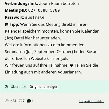
Verbindungslink:
Zoom-Raum betreten
Meeting-ID:
827 0388 5789
Passwort:
australe
📅
Tipp:
Wenn Sie das Meeting direkt in Ihren
Kalender speichern möchten, können Sie
iCalendar
(.ics) Datei hier herunterladen
.
Weitere Informationen zu den kommenden
Seminaren (Juli, September, Oktober) finden Sie auf
der offiziellen Website
killis.org.uk
.
Wir freuen uns auf Ihre Teilnahme! 🐠 Teilen Sie die
Einladung auch mit anderen Aquarianern.
Übersetzt.
Original anzeigen
1473
7
1
Inspiration melden