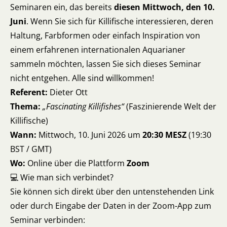
Seminaren ein, das bereits
diesen Mittwoch, den 10.
Juni
. Wenn Sie sich für Killifische interessieren, deren
Haltung, Farbformen oder einfach Inspiration von
einem erfahrenen internationalen Aquarianer
sammeln möchten, lassen Sie sich dieses Seminar
nicht entgehen. Alle sind willkommen!
Referent:
Dieter Ott
Thema:
„Fascinating Killifishes“
(Faszinierende Welt der
Killifische)
Wann:
Mittwoch, 10. Juni 2026 um
20:30 MESZ
(19:30
BST / GMT)
Wo:
Online über die Plattform
Zoom
💻 Wie man sich verbindet?
Sie können sich direkt über den untenstehenden Link
oder durch Eingabe der Daten in der Zoom-App zum
Seminar verbinden: