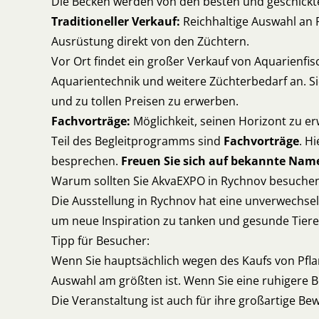
Die Becken werden von den besten und geschickte
Traditioneller Verkauf:
Reichhaltige Auswahl an F
Ausrüstung direkt von den Züchtern.
Vor Ort findet ein großer Verkauf von Aquarienfi
Aquarientechnik und weitere Züchterbedarf an. Si
und zu tollen Preisen zu erwerben.
Fachvorträge:
Möglichkeit, seinen Horizont zu er
Teil des Begleitprogramms sind
Fachvorträge
. H
besprechen.
Freuen Sie sich auf bekannte Name
Warum sollten Sie AkvaEXPO in Rychnov besuche
Die Ausstellung in Rychnov hat eine unverwechselba
um neue Inspiration zu tanken und gesunde Tiere
Tipp für Besucher:
Wenn Sie hauptsächlich wegen des Kaufs von Pfl
Auswahl am größten ist. Wenn Sie eine ruhigere 
Die Veranstaltung ist auch für ihre großartige B