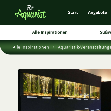
Start
Angebote
Alle Inspirationen
Süßw
Alle Inspirationen
Aquaristik-Veranstaltung