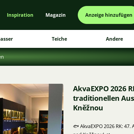
Inspiration
Magazin
Anzeige hinzufügen
asser
Teiche
Andere
en
AkvaEXPO 2026 RK
traditionellen Au
Kněžnou
🐟 AkvaEXPO 2026 RK: 47. A