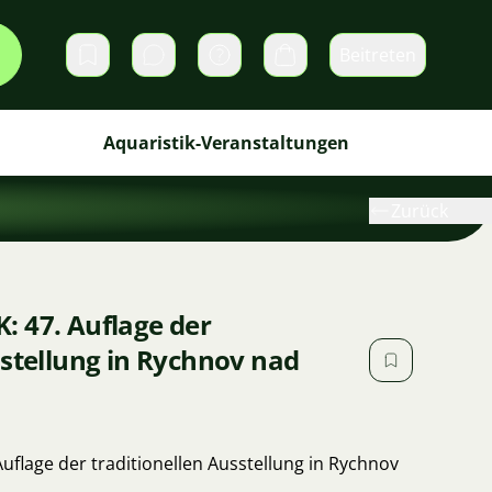
Beitreten
Direktnachrichten
Warenkorb
Aquaristik-Veranstaltungen
Zurück
: 47. Auflage der
sstellung in Rychnov nad
uflage der traditionellen Ausstellung in Rychnov