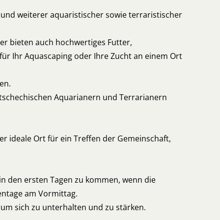
nd weiterer aquaristischer sowie terraristischer
er bieten auch hochwertiges Futter,
für Ihr Aquascaping oder Ihre Zucht an einem Ort
ten.
n tschechischen Aquarianern und Terrarianern
er ideale Ort für ein Treffen der Gemeinschaft,
 in den ersten Tagen zu kommen, wenn die
entage am Vormittag.
 um sich zu unterhalten und zu stärken.