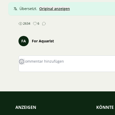
Übersetzt.
Original anzeigen
2634
6
FA
For Aquarist
ANZEIGEN
KÖNNTE 