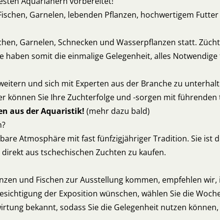
sten Aquarianern vorbereitet!
ischen, Garnelen, lebenden Pflanzen, hochwertigem Futter u
schen, Garnelen, Schnecken und Wasserpflanzen statt. Zücht
e haben somit die einmalige Gelegenheit, alles Notwendige 
weitern und sich mit Experten aus der Branche zu unterhal
ier können Sie Ihre Zuchterfolge und -sorgen mit führende
n aus der Aquaristik!
(mehr dazu bald)
n?
re Atmosphäre mit fast fünfzigjähriger Tradition. Sie ist d
 direkt aus tschechischen Zuchten zu kaufen.
anzen und Fischen zur Ausstellung kommen, empfehlen wir,
Besichtigung der Exposition wünschen, wählen Sie die Woch
ewirtung bekannt, sodass Sie die Gelegenheit nutzen können,