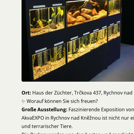
Ort:
Haus der Züchter, Trčkova 437, Rychnov na
✨ Worauf können Sie sich freuen?
Große Ausstellung:
Faszinierende Exposition vo
AkvaEXPO in Rychnov nad Kněžnou ist nicht nur e
und terrarischer Tiere.