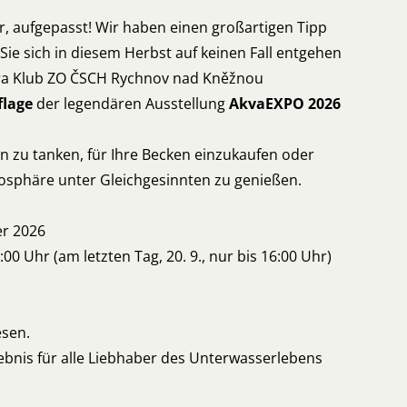
, aufgepasst! Wir haben einen großartigen Tipp
 Sie sich in diesem Herbst auf keinen Fall entgehen
tera Klub ZO ČSCH Rychnov nad Kněžnou
flage
der legendären Ausstellung
AkvaEXPO 2026
n zu tanken, für Ihre Becken einzukaufen oder
mosphäre unter Gleichgesinnten zu genießen.
er 2026
:00 Uhr (am letzten Tag, 20. 9., nur bis 16:00 Uhr)
esen.
ebnis für alle Liebhaber des Unterwasserlebens