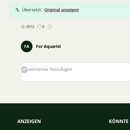
Übersetzt.
Original anzeigen
2612
6
FA
For Aquarist
ANZEIGEN
KÖNNTE 