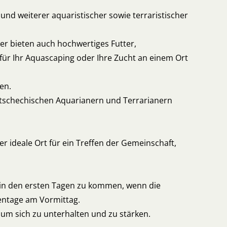
nd weiterer aquaristischer sowie terraristischer
er bieten auch hochwertiges Futter,
für Ihr Aquascaping oder Ihre Zucht an einem Ort
ten.
n tschechischen Aquarianern und Terrarianern
er ideale Ort für ein Treffen der Gemeinschaft,
 in den ersten Tagen zu kommen, wenn die
entage am Vormittag.
 um sich zu unterhalten und zu stärken.