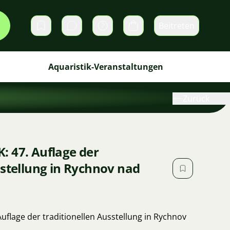
Beitreten
Direktnachrichten
Warenkorb
Aquaristik-Veranstaltungen
Zurück
: 47. Auflage der
sstellung in Rychnov nad
uflage der traditionellen Ausstellung in Rychnov