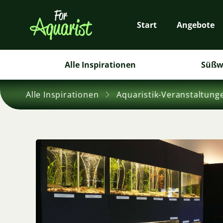
Start
Angebote
Alle Inspirationen
Süßw
Alle Inspirationen
Aquaristik-Veranstaltung