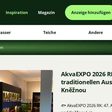
Inspiration
Magazin
Anzeige hinzufügen
asser
Teiche
Andere
en
AkvaEXPO 2026 RK
traditionellen Au
Kněžnou
🐟 AkvaEXPO 2026 RK: 47. A