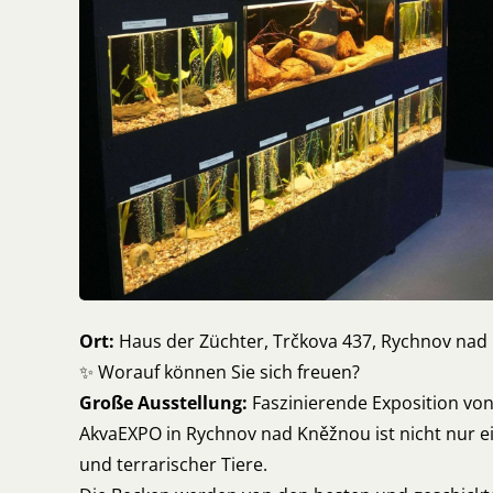
Ort:
Haus der Züchter, Trčkova 437, Rychnov na
✨ Worauf können Sie sich freuen?
Große Ausstellung:
Faszinierende Exposition vo
AkvaEXPO in Rychnov nad Kněžnou ist nicht nur e
und terrarischer Tiere.