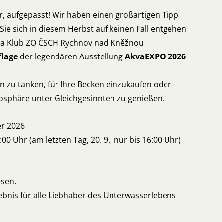
, aufgepasst! Wir haben einen großartigen Tipp
 Sie sich in diesem Herbst auf keinen Fall entgehen
tera Klub ZO ČSCH Rychnov nad Kněžnou
flage
der legendären Ausstellung
AkvaEXPO 2026
n zu tanken, für Ihre Becken einzukaufen oder
mosphäre unter Gleichgesinnten zu genießen.
er 2026
:00 Uhr (am letzten Tag, 20. 9., nur bis 16:00 Uhr)
esen.
ebnis für alle Liebhaber des Unterwasserlebens