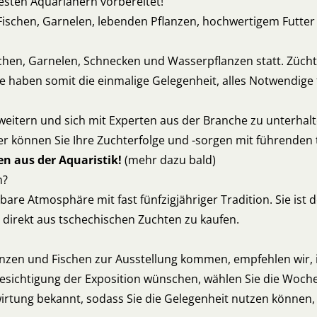
sten Aquarianern vorbereitet!
ischen, Garnelen, lebenden Pflanzen, hochwertigem Futter u
schen, Garnelen, Schnecken und Wasserpflanzen statt. Zücht
e haben somit die einmalige Gelegenheit, alles Notwendige 
weitern und sich mit Experten aus der Branche zu unterhal
ier können Sie Ihre Zuchterfolge und -sorgen mit führende
n aus der Aquaristik!
(mehr dazu bald)
n?
re Atmosphäre mit fast fünfzigjähriger Tradition. Sie ist d
 direkt aus tschechischen Zuchten zu kaufen.
anzen und Fischen zur Ausstellung kommen, empfehlen wir,
Besichtigung der Exposition wünschen, wählen Sie die Woch
ewirtung bekannt, sodass Sie die Gelegenheit nutzen können,