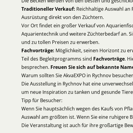
Die Becken werden von den besten und geschickte
Traditioneller Verkauf:
Reichhaltige Auswahl an F
Ausrüstung direkt von den Züchtern.
Vor Ort findet ein großer Verkauf von Aquarienfi
Aquarientechnik und weitere Züchterbedarf an. Si
und zu tollen Preisen zu erwerben.
Fachvorträge:
Möglichkeit, seinen Horizont zu er
Teil des Begleitprogramms sind
Fachvorträge
. H
besprechen.
Freuen Sie sich auf bekannte Name
Warum sollten Sie AkvaEXPO in Rychnov besuche
Die Ausstellung in Rychnov hat eine unverwechselba
um neue Inspiration zu tanken und gesunde Tiere
Tipp für Besucher:
Wenn Sie hauptsächlich wegen des Kaufs von Pfl
Auswahl am größten ist. Wenn Sie eine ruhigere 
Die Veranstaltung ist auch für ihre großartige B