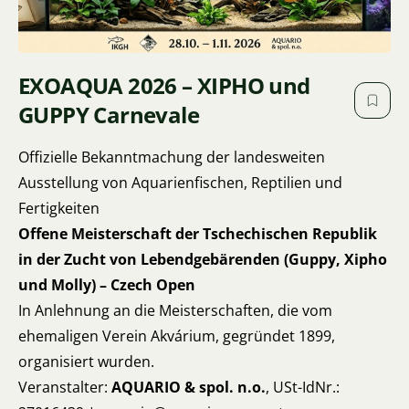
EXOAQUA 2026 – XIPHO und
GUPPY Carnevale
Offizielle Bekanntmachung der landesweiten
Ausstellung von Aquarienfischen, Reptilien und
Fertigkeiten
Offene Meisterschaft der Tschechischen Republik
in der Zucht von Lebendgebärenden (Guppy, Xipho
und Molly) – Czech Open
In Anlehnung an die Meisterschaften, die vom
ehemaligen Verein Akvárium, gegründet 1899,
organisiert wurden.
Veranstalter:
AQUARIO & spol. n.o.
, USt-IdNr.: