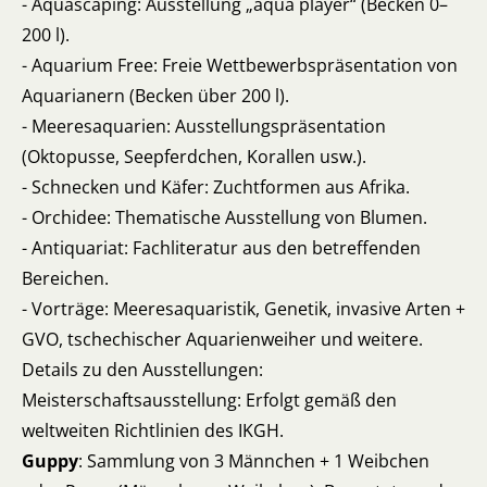
- Aquascaping: Ausstellung „aqua player“ (Becken 0–
200 l).
- Aquarium Free: Freie Wettbewerbspräsentation von
Aquarianern (Becken über 200 l).
- Meeresaquarien: Ausstellungspräsentation
(Oktopusse, Seepferdchen, Korallen usw.).
- Schnecken und Käfer: Zuchtformen aus Afrika.
- Orchidee: Thematische Ausstellung von Blumen.
- Antiquariat: Fachliteratur aus den betreffenden
Bereichen.
- Vorträge: Meeresaquaristik, Genetik, invasive Arten +
GVO, tschechischer Aquarienweiher und weitere.
Details zu den Ausstellungen:
Meisterschaftsausstellung: Erfolgt gemäß den
weltweiten Richtlinien des IKGH.
Guppy
: Sammlung von 3 Männchen + 1 Weibchen