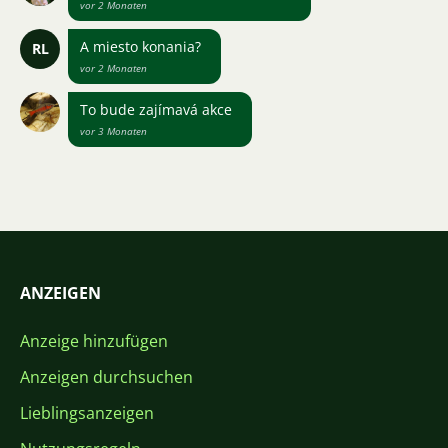
vor 2 Monaten
A miesto konania?
RL
vor 2 Monaten
To bude zajímavá akce
vor 3 Monaten
ANZEIGEN
Anzeige hinzufügen
Anzeigen durchsuchen
Lieblingsanzeigen