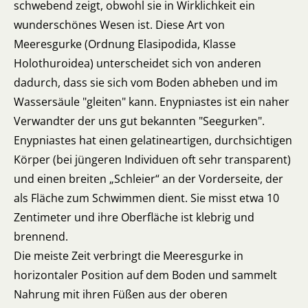
schwebend zeigt, obwohl sie in Wirklichkeit ein
wunderschönes Wesen ist. Diese Art von
Meeresgurke (Ordnung Elasipodida, Klasse
Holothuroidea) unterscheidet sich von anderen
dadurch, dass sie sich vom Boden abheben und im
Wassersäule "gleiten" kann. Enypniastes ist ein naher
Verwandter der uns gut bekannten "Seegurken".
Enypniastes hat einen gelatineartigen, durchsichtigen
Körper (bei jüngeren Individuen oft sehr transparent)
und einen breiten „Schleier“ an der Vorderseite, der
als Fläche zum Schwimmen dient. Sie misst etwa 10
Zentimeter und ihre Oberfläche ist klebrig und
brennend.
Die meiste Zeit verbringt die Meeresgurke in
horizontaler Position auf dem Boden und sammelt
Nahrung mit ihren Füßen aus der oberen