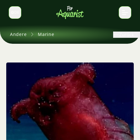
DE
Sprache wechseln
Andere
Marine
Zurück