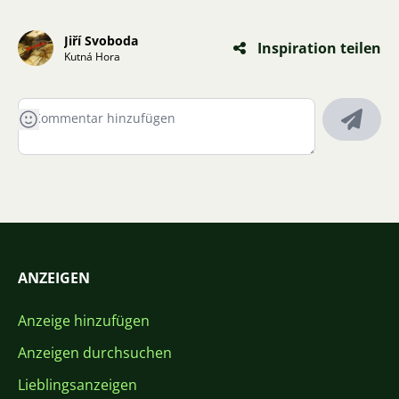
Jiří Svoboda
Inspiration teilen
Kutná Hora
ANZEIGEN
Anzeige hinzufügen
Anzeigen durchsuchen
Lieblingsanzeigen