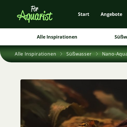
Start
Angebote
Alle Inspirationen
Süßw
Alle Inspirationen
Süßwasser
Nano-Aqua