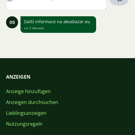
Další informace na akvabazar.eu
OS
vor 5 Monaten
ANZEIGEN
Anzeige hinzufügen
Anzeigen durchsuchen
Lieblingsanzeigen
Nutzungsregeln