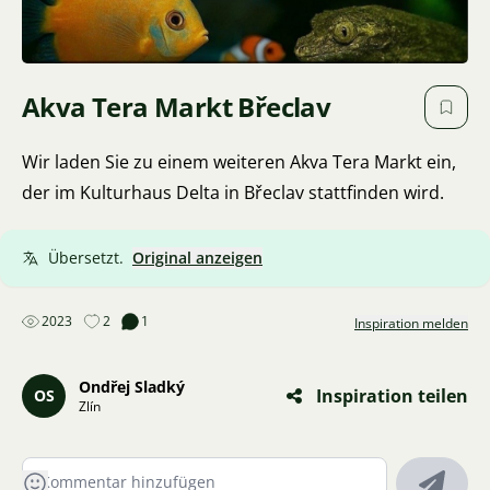
Akva Tera Markt Břeclav
Wir laden Sie zu einem weiteren Akva Tera Markt ein,
der im Kulturhaus Delta in Břeclav stattfinden wird.
Übersetzt.
Original anzeigen
2023
2
1
Inspiration melden
Ondřej Sladký
Inspiration teilen
OS
Zlín