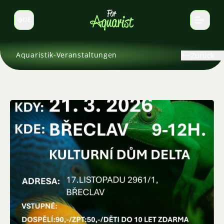
DE
Sprache wechseln
Aquaristik-Veranstaltungen
Zurück