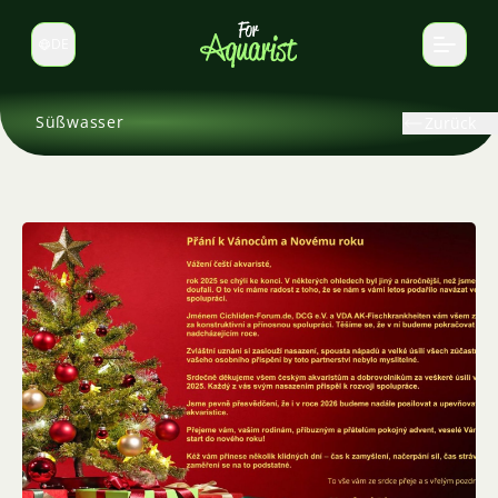
DE
Sprache wechseln
Süßwasser
Zurück