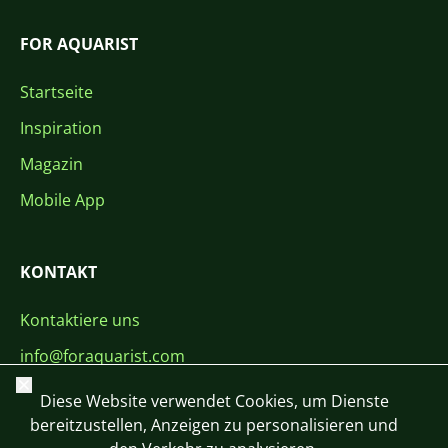
FOR AQUARIST
Startseite
Inspiration
Magazin
Mobile App
KONTAKT
Kontaktiere uns
info@foraquarist.com
Schließen
+420 603 449 602
Diese Website verwendet Cookies, um Dienste
bereitzustellen, Anzeigen zu personalisieren und