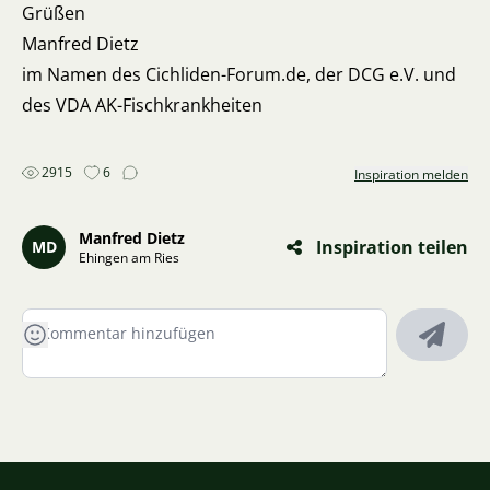
Grüßen
Manfred Dietz
im Namen des Cichliden-Forum.de, der DCG e.V. und
des VDA AK-Fischkrankheiten
2915
6
Inspiration melden
Manfred Dietz
Inspiration teilen
MD
Ehingen am Ries