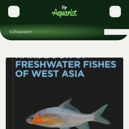
DE
Sprache wechseln
Süßwasser
Zurück