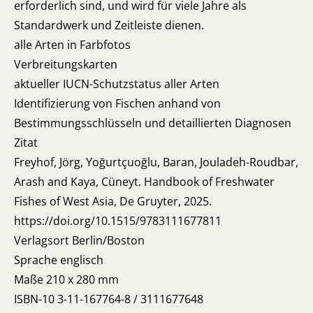
erforderlich sind, und wird für viele Jahre als
Standardwerk und Zeitleiste dienen.
alle Arten in Farbfotos
Verbreitungskarten
aktueller IUCN-Schutzstatus aller Arten
Identifizierung von Fischen anhand von
Bestimmungsschlüsseln und detaillierten Diagnosen
Zitat
Freyhof, Jörg, Yoğurtçuoğlu, Baran, Jouladeh-Roudbar,
Arash and Kaya, Cüneyt. Handbook of Freshwater
Fishes of West Asia, De Gruyter, 2025.
https://doi.org/10.1515/9783111677811
Verlagsort Berlin/Boston
Sprache englisch
Maße 210 x 280 mm
ISBN-10 3-11-167764-8 / 3111677648