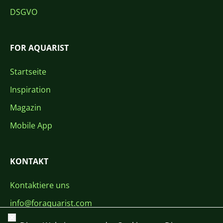
DSGVO
FOR AQUARIST
Startseite
Inspiration
Magazin
Mobile App
KONTAKT
Kontaktiere uns
info@foraquarist.com
Schließen
+420 603 449 602