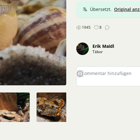
Übersetzt.
Original an
1945
8
Erik Maidl
Tábor