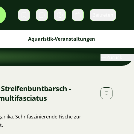
Beitreten
Direktnachrichten
Warenkorb
Aquaristik-Veranstaltungen
Zurück
 Streifenbuntbarsch -
ultifasciatus
anika. Sehr faszinierende Fische zur
t.