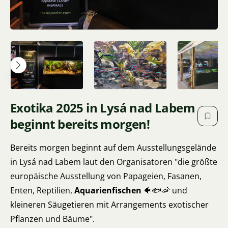
Exotika 2025 in Lysá nad Labem
beginnt bereits morgen!
Bereits morgen beginnt auf dem Ausstellungsgelände
in Lysá nad Labem laut den Organisatoren "die größte
europäische Ausstellung von Papageien, Fasanen,
Enten, Reptilien,
Aquarienfischen
🐠🐟🦐 und
kleineren Säugetieren mit Arrangements exotischer
Pflanzen und Bäume".