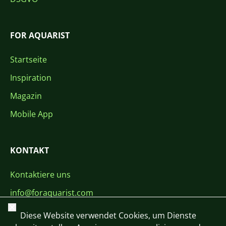
FOR AQUARIST
Startseite
Inspiration
Magazin
Mobile App
KONTAKT
Kontaktiere uns
info@foraquarist.com
Schließen
+420 603 449 602
Diese Website verwendet Cookies, um Dienste