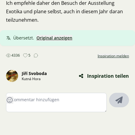
Ich empfehle daher den Besuch der Ausstellung
Exotika und plane selbst, auch in diesem Jahr daran
teilzunehmen.
Übersetzt.
Original anzeigen
4336
5
Inspiration melden
Jiří Svoboda
Inspiration teilen
Kutná Hora