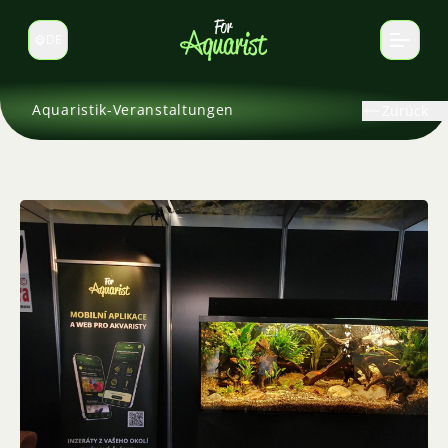
DE
Sprache wechseln
Aquaristik-Veranstaltungen
Zurück