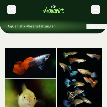
DE
Sprache wechseln
Aquaristik-Veranstaltungen
Zurück