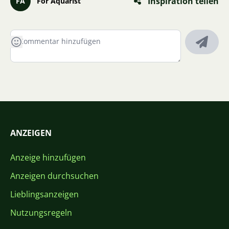
Inspiration teilen
FA
For Aquarist
ANZEIGEN
Anzeige hinzufügen
Anzeigen durchsuchen
Lieblingsanzeigen
Nutzungsregeln