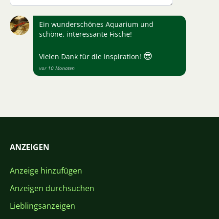
Ein wunderschönes Aquarium und
schöne, interessante Fische!
😎
Vielen Dank für die Inspiration!
vor 10 Monaten
ANZEIGEN
Anzeige hinzufügen
Anzeigen durchsuchen
Lieblingsanzeigen