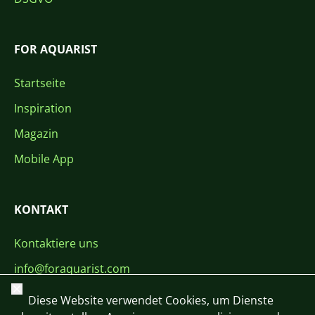
FOR AQUARIST
Startseite
Inspiration
Magazin
Mobile App
KONTAKT
Kontaktiere uns
info@foraquarist.com
Schließen
+420 603 449 602
Diese Website verwendet Cookies, um Dienste