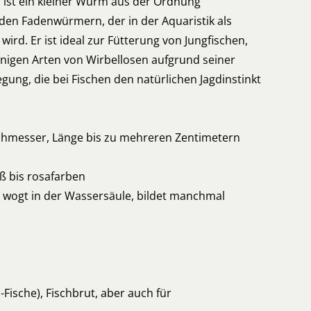
 ist ein kleiner Wurm aus der Ordnung
den Fadenwürmern, der in der Aquaristik als
ird. Er ist ideal zur Fütterung von Jungfischen,
inigen Arten von Wirbellosen aufgrund seiner
ung, die bei Fischen den natürlichen Jagdinstinkt
chmesser, Länge bis zu mehreren Zentimetern
ß bis rosafarben
wogt in der Wassersäule, bildet manchmal
-Fische), Fischbrut, aber auch für