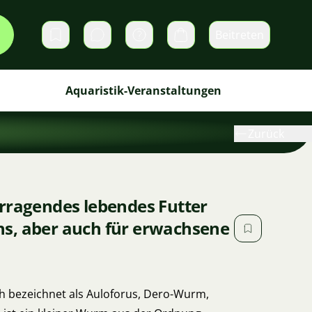
Beitreten
Direktnachrichten
Warenkorb
Aquaristik-Veranstaltungen
Zurück
rragendes lebendes Futter
s, aber auch für erwachsene
h bezeichnet als Auloforus, Dero-Wurm,