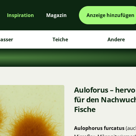
Inspiration
Magazin
Anzeige hinzufügen
asser
Teiche
Andere
Auloforus – hervo
für den Nachwuch
Fische
Aulophorus furcatus
(auc