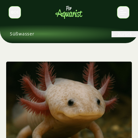
DE
Sprache wechseln
Süßwasser
Zurück