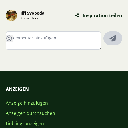
Jiří Svoboda
Inspiration teilen
Kutná Hora
ANZEIGEN
Anzeige hinzufügen
Anzeigen durchsuchen
Lieblingsanzeigen