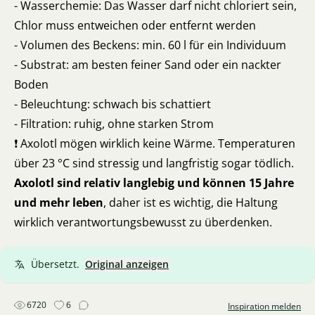
- Wasserchemie: Das Wasser darf nicht chloriert sein,
Chlor muss entweichen oder entfernt werden
- Volumen des Beckens: min. 60 l für ein Individuum
- Substrat: am besten feiner Sand oder ein nackter
Boden
- Beleuchtung: schwach bis schattiert
- Filtration: ruhig, ohne starken Strom
❗ Axolotl mögen wirklich keine Wärme. Temperaturen
über 23 °C sind stressig und langfristig sogar tödlich.
Axolotl sind relativ langlebig und können 15 Jahre
und mehr leben
, daher ist es wichtig, die Haltung
wirklich verantwortungsbewusst zu überdenken.
Übersetzt.
Original anzeigen
6720
6
Inspiration melden