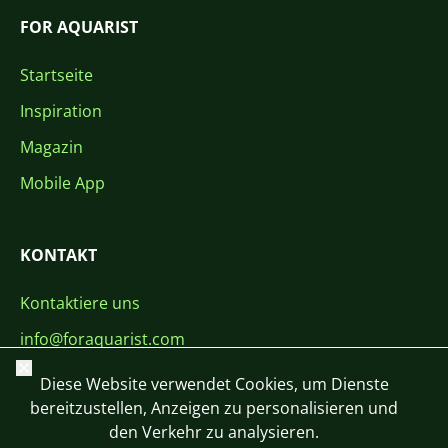
FOR AQUARIST
Startseite
Inspiration
Magazin
Mobile App
KONTAKT
Kontaktiere uns
info@foraquarist.com
Schließen
+420 603 449 602
Diese Website verwendet Cookies, um Dienste
bereitzustellen, Anzeigen zu personalisieren und
den Verkehr zu analysieren.