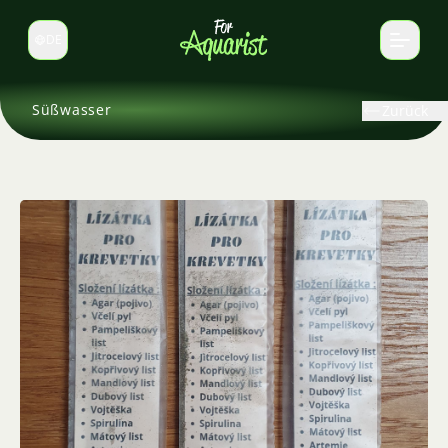
DE
Sprache wechseln
Süßwasser
Zurück