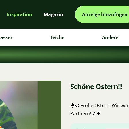
Inspiration
Magazin
Anzeige hinzufügen
asser
Teiche
Andere
Schöne Ostern!!
🐣🌿 Frohe Ostern! Wir wü
Partnern! 💧🐠