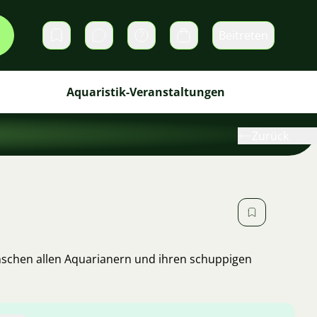
Beitreten
Direktnachrichten
Warenkorb
Aquaristik-Veranstaltungen
Zurück
nschen allen Aquarianern und ihren schuppigen