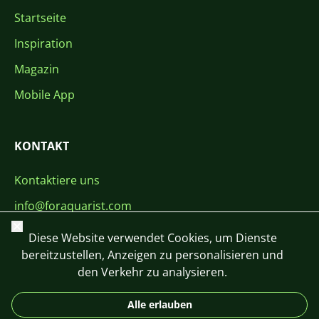
Startseite
Inspiration
Magazin
Mobile App
KONTAKT
Kontaktiere uns
info@foraquarist.com
Schließen
+420 603 449 602
Diese Website verwendet Cookies, um Dienste
bereitzustellen, Anzeigen zu personalisieren und
den Verkehr zu analysieren.
Alle erlauben