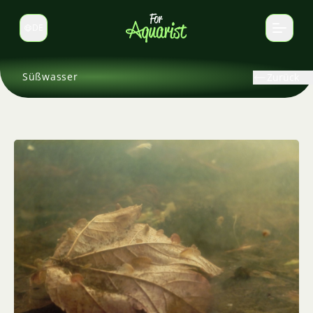
DE
Sprache wechseln
Süßwasser
Zurück