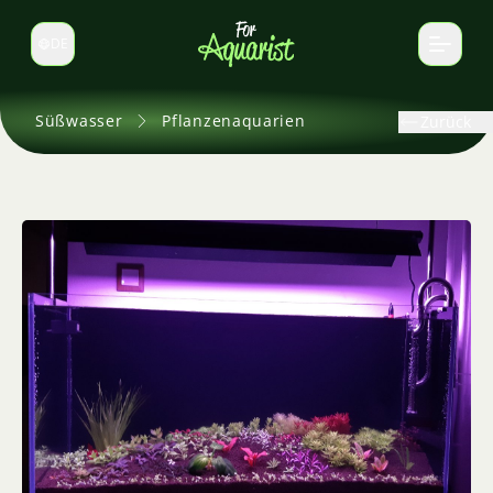
DE
Sprache wechseln
Süßwasser
Pflanzenaquarien
Zurück