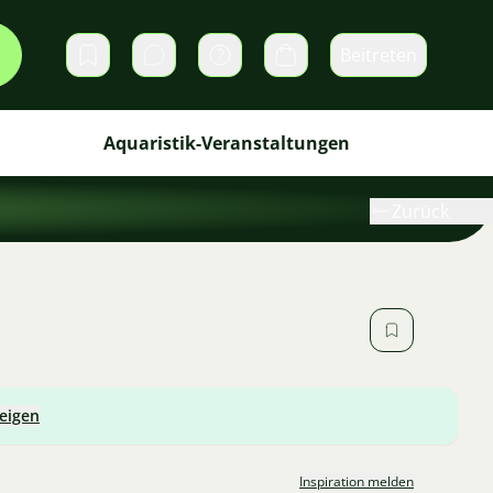
Beitreten
Direktnachrichten
Warenkorb
Aquaristik-Veranstaltungen
Zurück
zeigen
Inspiration melden