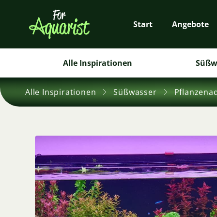
Start
Angebote
Alle Inspirationen
Süßw
Alle Inspirationen
Süßwasser
Pflanzena