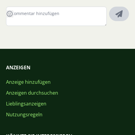
ANZEIGEN
Anzeige hinzufügen
Anzeigen durchsuchen
Lieblingsanzeigen
Nutzungsregeln