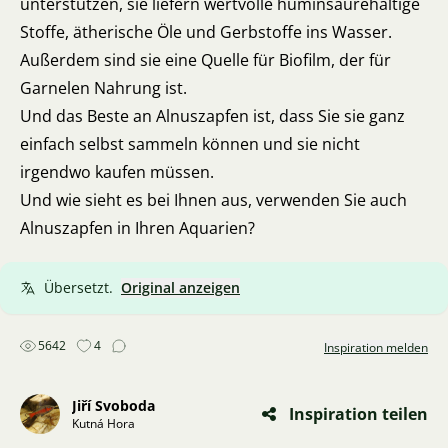
unterstützen, sie liefern wertvolle huminsäurehaltige
Stoffe, ätherische Öle und Gerbstoffe ins Wasser.
Außerdem sind sie eine Quelle für Biofilm, der für
Garnelen Nahrung ist.
Und das Beste an Alnuszapfen ist, dass Sie sie ganz
einfach selbst sammeln können und sie nicht
irgendwo kaufen müssen.
Und wie sieht es bei Ihnen aus, verwenden Sie auch
Alnuszapfen in Ihren Aquarien?
Übersetzt.
Original anzeigen
5642
4
Inspiration melden
Jiří Svoboda
Inspiration teilen
Kutná Hora