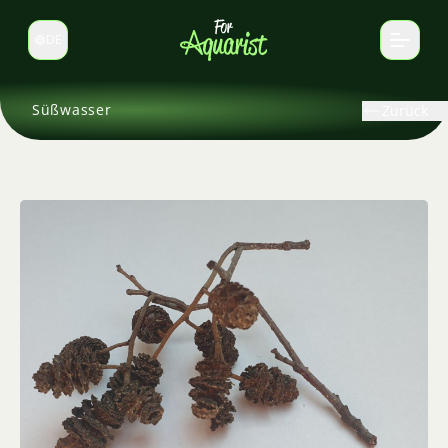
DE
Sprache wechseln
Süßwasser
Zurück