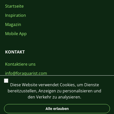
Startseite
Inspiration
Magazin
Mobile App
KONTAKT
Kontaktiere uns
info@foraquarist.com
Schließen
+420 603 449 602
Diese Website verwendet Cookies, um Dienste
bereitzustellen, Anzeigen zu personalisieren und
den Verkehr zu analysieren.
Alle erlauben