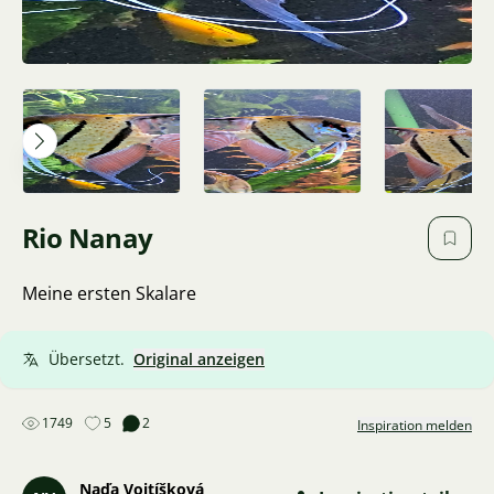
Rio Nanay
Meine ersten Skalare
Übersetzt.
Original anzeigen
1749
5
2
Inspiration melden
Naďa Vojtíšková